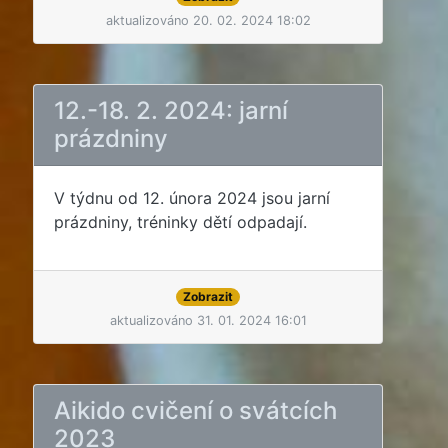
aktualizováno 20. 02. 2024 18:02
12.-18. 2. 2024: jarní
prázdniny
V týdnu od 12. února 2024 jsou jarní
prázdniny, tréninky dětí odpadají.
Zobrazit
aktualizováno 31. 01. 2024 16:01
Aikido cvičení o svátcích
2023