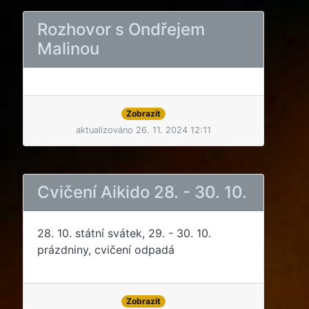
Rozhovor s Ondřejem
Malinou
Zobrazit
aktualizováno 26. 11. 2024 12:11
Cvičení Aikido 28. - 30. 10.
28. 10. státní svátek, 29. - 30. 10.
prázdniny, cvičení odpadá
Zobrazit