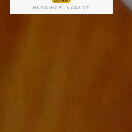
Zobrazit
aktualizováno 14. 11. 2023 16:11