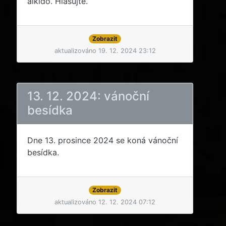
aikido. Hlasujte.
Zobrazit
aktualizováno 19. 12. 2024 23:12
13. 12. 2024: vánoční
besídka
Dne 13. prosince 2024 se koná vánoční
besídka.
Zobrazit
aktualizováno 12. 12. 2024 07:12