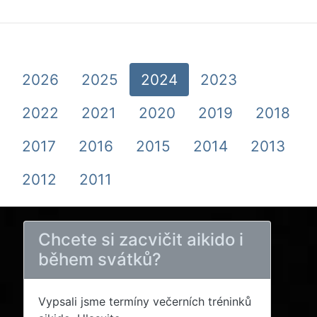
2026
2025
2024
2023
2022
2021
2020
2019
2018
2017
2016
2015
2014
2013
2012
2011
Chcete si zacvičit aikido i
během svátků?
Vypsali jsme termíny večerních tréninků