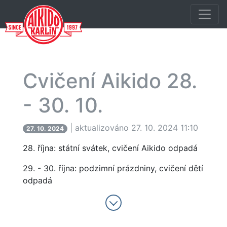
Cvičení Aikido 28.
- 30. 10.
| aktualizováno 27. 10. 2024 11:10
27. 10. 2024
28. října: státní svátek, cvičení Aikido odpadá
29. - 30. října: podzimní prázdniny, cvičení dětí
odpadá