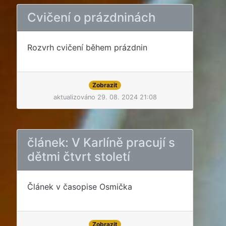
Cvičení o prázdninách
Rozvrh cvičení během prázdnin
Zobrazit
aktualizováno 29. 08. 2024 21:08
článek: V Karlíně pracují s
dětmi čtvrt století
Článek v časopise Osmička
Zobrazit