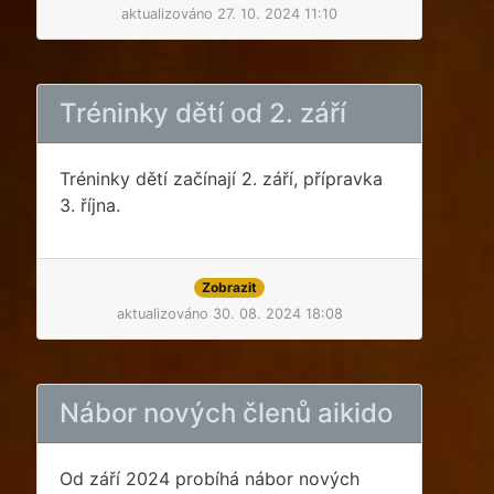
aktualizováno 27. 10. 2024 11:10
Tréninky dětí od 2. září
Tréninky dětí začínají 2. září, přípravka
3. října.
Zobrazit
aktualizováno 30. 08. 2024 18:08
Nábor nových členů aikido
Od září 2024 probíhá nábor nových