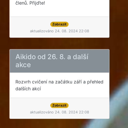
členů. Přijďte!
Zobrazit
aktualizováno 24. 08. 2024 22:08
Aikido od 26. 8. a další
akce
Rozvrh cvičení na začátku září a přehled
dalších akcí
Zobrazit
aktualizováno 24. 08. 2024 22:08