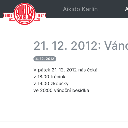
Aikido Karlín
A
21. 12. 2012: Ván
4. 12. 2012
V pátek 21. 12. 2012 nás čeká:
v 18:00 trénink
v 19:00 zkoušky
ve 20:00 vánoční besídka