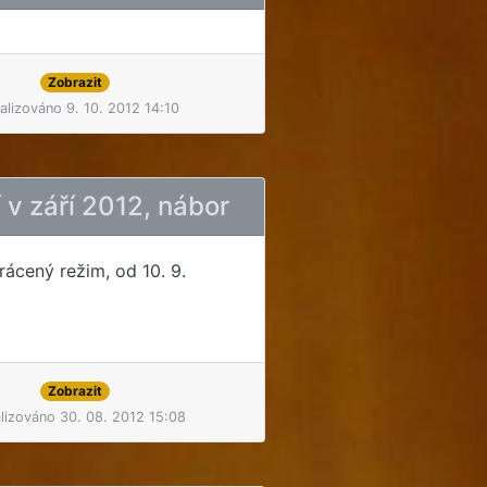
Zobrazit
alizováno 9. 10. 2012 14:10
 v září 2012, nábor
zkrácený režim, od 10. 9.
Zobrazit
lizováno 30. 08. 2012 15:08