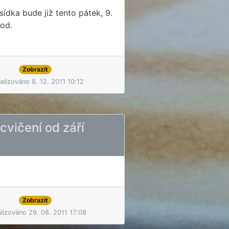
ídka bude již tento pátek, 9.
hod.
Zobrazit
alizováno 8. 12. 2011 10:12
cvičení od září
Zobrazit
alizováno 29. 08. 2011 17:08