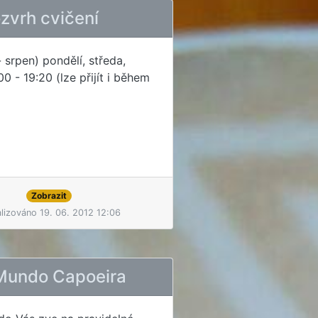
ozvrh cvičení
 srpen) pondělí, středa,
00 - 19:20 (lze přijít i během
Zobrazit
lizováno 19. 06. 2012 12:06
Mundo Capoeira