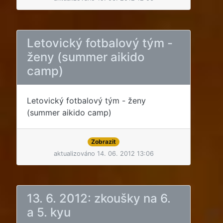
Letovický fotbalový tým -
ženy (summer aikido
camp)
Letovický fotbalový tým - ženy
(summer aikido camp)
Zobrazit
aktualizováno 14. 06. 2012 13:06
13. 6. 2012: zkoušky na 6.
a 5. kyu