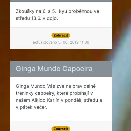
Zkoušky na 6. a 5. kyu proběhnou ve
středu 13.6. v dojo.
Zobrazit
aktualizováno 5. 06. 2012 11:06
Ginga Mundo Capoeira
Ginga Mundo Vás zve na pravidelné
tréninky capoeiry, které probíhají v
našem Aikido Karlín v pondělí, středu a
v pátek večer.
Zobrazit