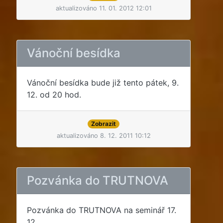
aktualizováno 11. 01. 2012 12:01
Vánoční besídka
Vánoční besídka bude již tento pátek, 9.
12. od 20 hod.
Zobrazit
aktualizováno 8. 12. 2011 10:12
Pozvánka do TRUTNOVA
Pozvánka do TRUTNOVA na seminář 17.
12.