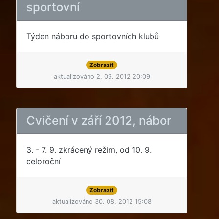
sportovní
Týden náboru do sportovních klubů
Zobrazit
aktualizováno 2. 09. 2012 20:09
Cvičení v září 2012, nábor
3. - 7. 9. zkrácený režim, od 10. 9.
celoroční
Zobrazit
aktualizováno 30. 08. 2012 15:08