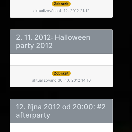
Zobrazit
aktualizováno 4. 12. 2012 21:12
2. 11. 2012: Halloween
party 2012
Zobrazit
aktualizováno 30. 10. 2012 14:10
12. října 2012 od 20:00: #2
afterparty