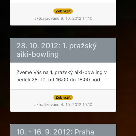
Zobrazit
aktualizováno 9. 10. 2012 14:10
28. 10. 2012: 1. pražský
aiki-bowling
Zveme Vás na 1. pražský aiki-bowling v
neděli 28. 10. od 16:00 do 18:00 hod.
Zobrazit
aktualizováno 4. 10. 2012 10:10
10. - 16. 9. 2012: Praha