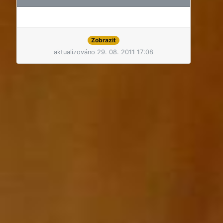
Zobrazit
aktualizováno 29. 08. 2011 17:08