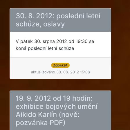
30. 8. 2012: poslední letní
schůze, oslavy
V pátek 30. srpna 2012 od 19:30 se
koná poslední letní schůze
Zobrazit
aktualizováno 30. 08. 2012 15:08
19. 9. 2012 od 19 hodin:
exhibice bojových umění
Aikido Karlín (nově:
pozvánka PDF)