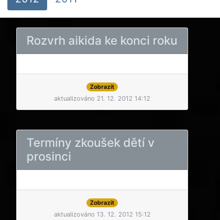
Rozvrh aikida ke konci roku
Zobrazit
aktualizováno 21. 12. 2012 14:12
Termíny zkoušek dětí v
prosinci
Zobrazit
aktualizováno 13. 12. 2012 15:12