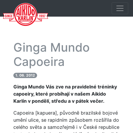
Ginga Mundo
Capoeira
1. 06. 2012
Ginga Mundo Vás zve na pravidelné tréninky
capoeiry, které probíhají v našem Aikido
Karlín v pondělí, středu a v pátek večer.
Capoeira [kapuera], původně brazilské bojové
umění ulice, se rapidním způsobem rozšířila do
celého světa a samozřejmě i v České republice